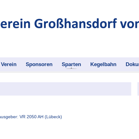
Verein
Sponsoren
Sparten
Kegelbahn
Doku
rausgeber: VR 2050 AH (Lübeck)