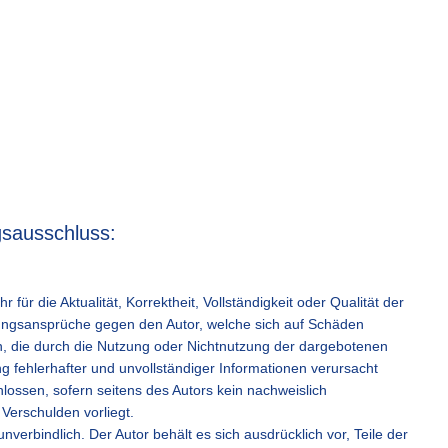
gsausschluss:
für die Aktualität, Korrektheit, Vollständigkeit oder Qualität der
ftungsansprüche gegen den Autor, welche sich auf Schäden
hen, die durch die Nutzung oder Nichtnutzung der dargebotenen
g fehlerhafter und unvollständiger Informationen verursacht
lossen, sofern seitens des Autors kein nachweislich
 Verschulden vorliegt.
nverbindlich. Der Autor behält es sich ausdrücklich vor, Teile der