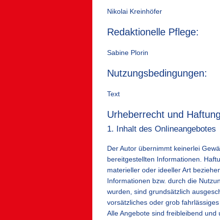
Nikolai Kreinhöfer
Redaktionelle Pflege:
Sabine Plorin
Nutzungsbedingungen:
Text
Urheberrecht und Haftun
1. Inhalt des Onlineangebotes
Der Autor übernimmt keinerlei Gewähr 
bereitgestellten Informationen. Ha
materieller oder ideeller Art bezie
Informationen bzw. durch die Nutzun
wurden, sind grundsätzlich ausgesch
vorsätzliches oder grob fahrlässiges
Alle Angebote sind freibleibend und u