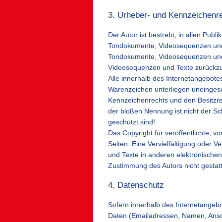
3. Urheber- und Kennzeichenr
Der Autor ist bestrebt, in allen Pub
Tondokumente, Videosequenzen und Te
Tondokumente, Videosequenzen und T
Videosequenzen und Texte zurückzu
Alle innerhalb des Internetangebot
Warenzeichen unterliegen uneinges
Kennzeichenrechts und den Besitzre
der bloßen Nennung ist nicht der Sc
geschützt sind!
Das Copyright für veröffentlichte, vo
Seiten. Eine Vervielfältigung oder
und Texte in anderen elektronischen
Zustimmung des Autors nicht gestatt
4. Datenschutz
Sofern innerhalb des Internetangebo
Daten (Emailadressen, Namen, Anschr