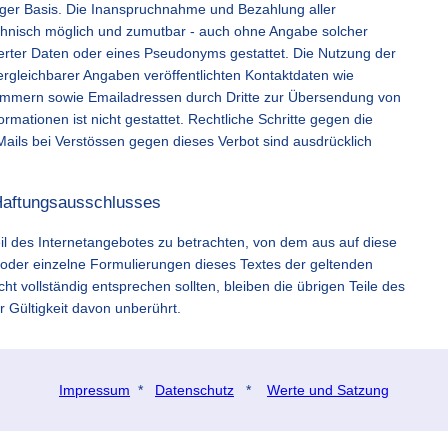
lliger Basis. Die Inanspruchnahme und Bezahlung aller
echnisch möglich und zumutbar - auch ohne Angabe solcher
rter Daten oder eines Pseudonyms gestattet. Die Nutzung der
gleichbarer Angaben veröffentlichten Kontaktdaten wie
nummern sowie Emailadressen durch Dritte zur Übersendung von
ormationen ist nicht gestattet. Rechtliche Schritte gegen die
ls bei Verstössen gegen dieses Verbot sind ausdrücklich
Haftungsausschlusses
eil des Internetangebotes zu betrachten, von dem aus auf diese
 oder einzelne Formulierungen dieses Textes der geltenden
cht vollständig entsprechen sollten, bleiben die übrigen Teile des
r Gültigkeit davon unberührt.
Impressum
*
Datenschutz
*
Werte und Satzung