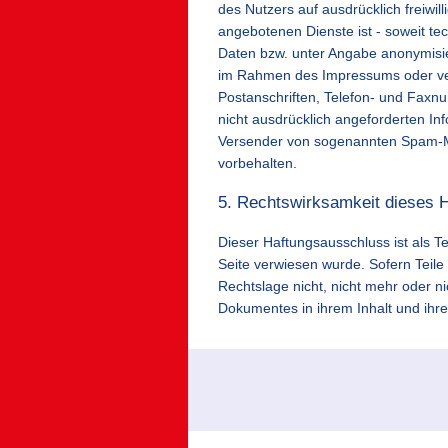
des Nutzers auf ausdrücklich freiwi
angebotenen Dienste ist - soweit t
Daten bzw. unter Angabe anonymisie
im Rahmen des Impressums oder ver
Postanschriften, Telefon- und Fax
nicht ausdrücklich angeforderten Inf
Versender von sogenannten Spam-Mai
vorbehalten.
5. Rechtswirksamkeit dieses 
Dieser Haftungsausschluss ist als T
Seite verwiesen wurde. Sofern Teile
Rechtslage nicht, nicht mehr oder ni
Dokumentes in ihrem Inhalt und ihre