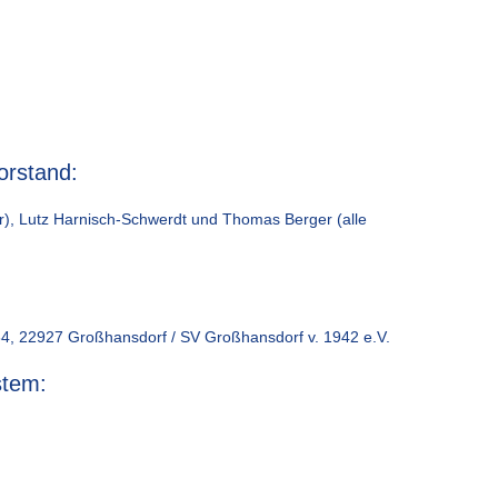
orstand:
), Lutz Harnisch-Schwerdt und Thomas Berger (alle
4, 22927 Großhansdorf / SV Großhansdorf v. 1942 e.V.
stem: