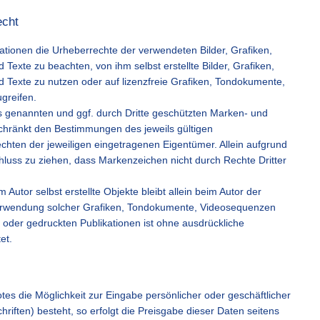
echt
likationen die Urheberrechte der verwendeten Bilder, Grafiken,
xte zu beachten, von ihm selbst erstellte Bilder, Grafiken,
exte zu nutzen oder auf lizenzfreie Grafiken, Tondokumente,
greifen.
es genannten und ggf. durch Dritte geschützten Marken- und
chränkt den Bestimmungen des jeweils gültigen
chten der jeweiligen eingetragenen Eigentümer. Allein aufgrund
hluss zu ziehen, dass Markenzeichen nicht durch Rechte Dritter
m Autor selbst erstellte Objekte bleibt allein beim Autor der
 Verwendung solcher Grafiken, Tondokumente, Videosequenzen
 oder gedruckten Publikationen ist ohne ausdrückliche
et.
tes die Möglichkeit zur Eingabe persönlicher oder geschäftlicher
iften) besteht, so erfolgt die Preisgabe dieser Daten seitens